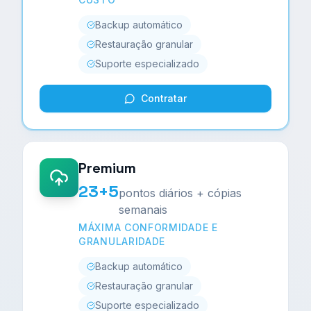
Backup automático
Restauração granular
Suporte especializado
Contratar
Premium
23+5
pontos diários + cópias
semanais
MÁXIMA CONFORMIDADE E
GRANULARIDADE
Backup automático
Restauração granular
Suporte especializado